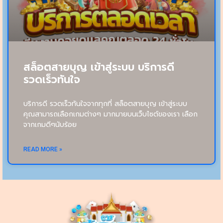
สล็อตสายบุญ เข้าสู่ระบบ บริการดี
รวดเร็วทันใจ
บริการดี รวดเร็วทันใจจากทุกที่ สล็อตสายบุญ เข้าสู่ระบบ
คุณสามารถเลือกเกมต่างๆ มากมายบนเว็บไซต์ของเรา เลือก
จากเกมดีๆนับร้อย
READ MORE »