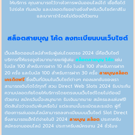
ให้บริการ คุณสามารถไว้วางใจการพนันออนไลน์ได้ เชื่อถือได้
โปร่งใส ทันสมัย และปลอดภัยอย่างยิ่งสำหรับเว็บไซต์คาสิโน
และบาคาร่าโดยไม่ต้องมีตัวแทน
สล็อตสายบุญ โค้ด ลงทะเบียนบนเว็บไซต์
เว็บสล็อตออนไลน์สำหรับผู้เล่นโดยตรง 2024 นี่คือเว็บไซต์
บริการที่ให้แรงจูงใจมากมายแก่ผู้เล่น
สล็อตสายบุญ โค้ด
เช่น
โบนัส 100 สำหรับการฝาก 10 ครั้ง โบนัส 100 สำหรับการฝาก
20 ครั้ง และโบนัส 100 สำหรับการฝาก 30 ครั้ง
สายบุญสล็อต
เครดิตฟรี
ซึ่งเป็นที่นิยมในเว็บไซต์ต่างๆ คอลเลกชันของเรา
สามารถเติบโตได้ทุกที่ สวน Direct Web Slots 2024 รับประกัน
ความปลอดภัยโดยให้บริการโดยตรงบนเว็บไซต์โดยไม่ต้องมี
ตัวแทน สมัครวันนี้จะสนุกมาก รับเงินมากมาย สมัครและเล่นฟรี!
ตัดสินใจว่าจะเดิมพันหรือไม่ แต่ละเกมนั้นระเบิดและระเบิด ผู้ที่
ต้องการเล่นออนไลน์สามารถลงทะเบียนบนเว็บไซต์ Slot Direct
ซึ่งสามารถแฮ็กได้ง่ายในปี 2024
สายบุญ สล็อต
ประกาศรับ
สมัครงานออนไลน์ 2024 ประกาศรับสมัครงาน 24 ชั่วโมง