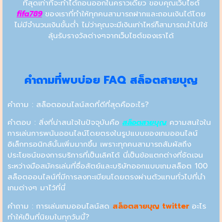
ที่สุดเท่าที่จะทำได้ถอนออกในคราวเดียว ขอบคุณเว็บไซต์
fifa789
ของเราที่ทำให้ทุกคนสามารถฝากและถอนเงินได้โดย
ไม่มีจำนวนเงินขั้นต่ำ ไม่ว่าคุณจะมีเงินเท่าไหร่ก็สามารถนำไปใช้
ลุ้นรับรางวัลต่างๆจากเว็บไซต์ของเราได้
คำถามที่พบบ่อย FAQ สล็อตสายบุญ
คำถาม : สล็อตออนไลน์สดที่ดีที่สุดคืออะไร?
คำตอบ : สิ่งที่น่าสนใจในปัจจุบันคือ
สล็อตสายบุญ
ความสนใจใน
การเล่นการพนันออนไลน์โดยตรงในรูปแบบของเกมออนไลน์
อิเล็กทรอนิกส์นั้นเพิ่มมากขึ้น เพราะทุกคนสามารถสัมผัสถึง
ประโยชน์ของการบริการที่เป็นเลิศได้ นี่เป็นข้อแตกต่างที่ชัดเจน
ระหว่างมือสมัครเล่นที่ซื่อสัตย์และบริษัทออกแบบเกมสล็อต 100
สล็อตออนไลน์ที่มีการลงทะเบียนโดยตรงผ่านตัวแทนทั่วไปที่นำ
เกมต่างๆ มาไว้ที่นี่
คำถาม : การเล่นเกมออนไลน์สด
สล็อตสายบุญ twitter
อะไร
ทำให้เป็นที่นิยมในทุกวันนี้?