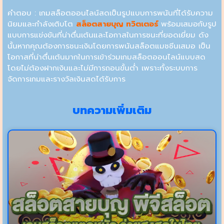
คำตอบ : เกมสล็อตออนไลน์สดเป็นรูปแบบการพนันที่ได้รับความ
นิยมและกำลังเติบโต
สล็อตสายบุญ ทวิตเตอร์
พร้อมเสมอกับรูป
แบบการแข่งขันที่น่าตื่นเต้นและโอกาสในการชนะที่ยอดเยี่ยม ดัง
นั้นหากคุณต้องการชนะเงินโดยการพนันสล็อตแมชชีนเสมอ เป็น
โอกาสที่น่าตื่นเต้นมากในการเข้าร่วมเกมสล็อตออนไลน์แบบสด
โดยไม่ต้องฝากเงินและไม่มีการถอนขั้นต่ำ เพราะทั้งระบบการ
จัดการเกมและรางวัลเงินสดได้รับการ
บทความเพิ่มเติม