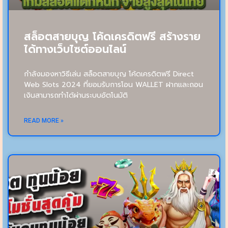
สล็อตสายบุญ โค้ดเครดิตฟรี สร้างราย
ได้ทางเว็บไซต์ออนไลน์
กำลังมองหาวิธีเล่น สล็อตสายบุญ โค้ดเครดิตฟรี Direct
Web Slots 2024 ที่ยอมรับการโอน WALLET ฝากและถอน
เงินสามารถทำได้ผ่านระบบอัตโนมัติ
READ MORE »